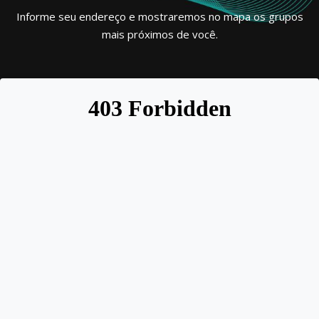
Informe seu endereço e mostraremos no mapa os grupos
mais próximos de você.