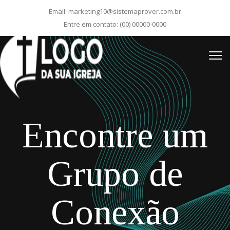
Email:
marketing10@sistemaprover.com.br
Entre em contato:
(00) 00000-0000
Encontre um
Grupo de
Conexão