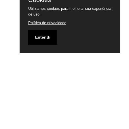
Utilizamos cookies para melhorar sua experiência
de uso.
Política de privacidade
Entendi
Email
marketing10@sistemaprover.com.br