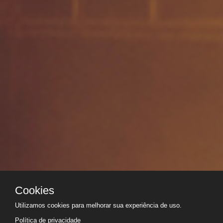
Cookies
Utilizamos cookies para melhorar sua experiência de uso.
Política de privacidade