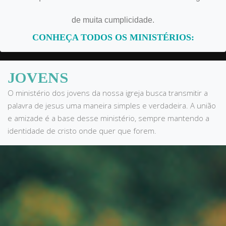
de muita cumplicidade.
CONHEÇA TODOS OS MINISTÉRIOS:
JOVENS
O ministério dos jovens da nossa igreja busca transmitir a
palavra de jesus uma maneira simples e verdadeira. A união
e amizade é a base desse ministério, sempre mantendo a
identidade de cristo onde quer que forem.